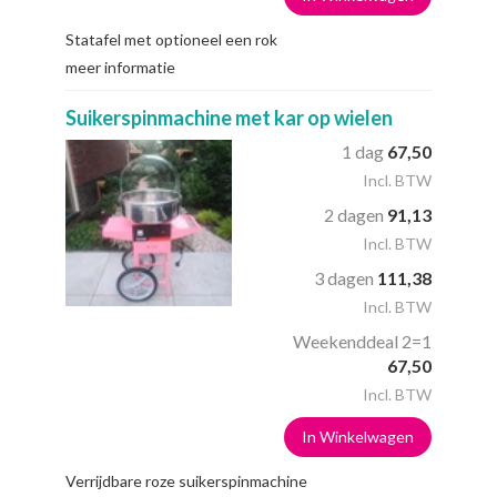
Statafel met optioneel een rok
meer informatie
Suikerspinmachine met kar op wielen
1 dag
67,50
Incl. BTW
2 dagen
91,13
Incl. BTW
3 dagen
111,38
Incl. BTW
Weekenddeal 2=1
67,50
Incl. BTW
In Winkelwagen
Verrijdbare roze suikerspinmachine