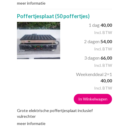
meer informatie
Poffertjesplaat (50 poffertjes)
1 dag
40,00
Incl. BTW
2 dagen
54,00
Incl. BTW
3 dagen
66,00
Incl. BTW
Weekenddeal 2=1
40,00
Incl. BTW
In Winkelwagen
Grote elektrische poffertjesplaat inclusief
vulrechter
meer informatie