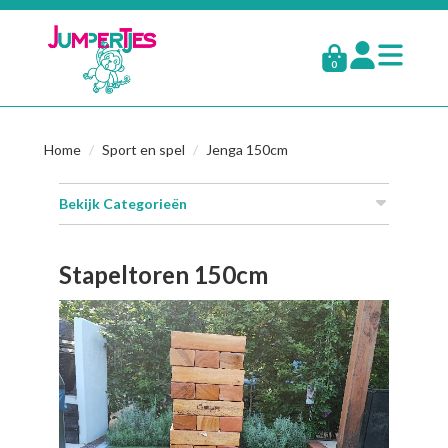
0
Home
Sport en spel
Jenga 150cm
Bekijk Categorieën
Stapeltoren 150cm