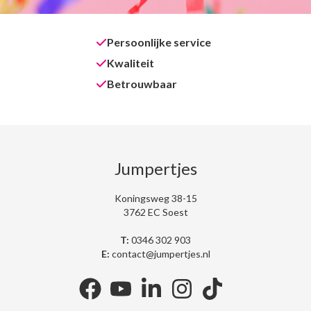
Persoonlijke service
Kwaliteit
Betrouwbaar
Jumpertjes
Koningsweg 38-15
3762 EC Soest
T:
0346 302 903
E:
contact@jumpertjes.nl