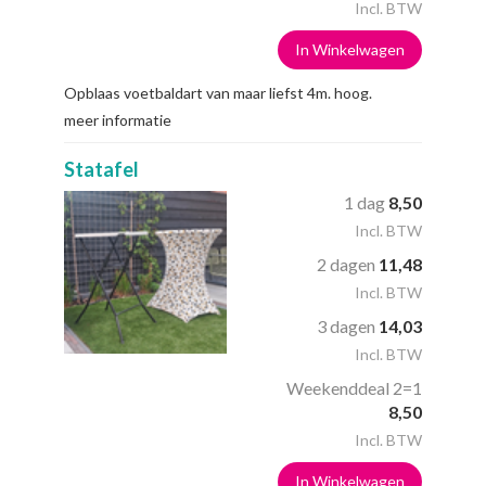
Incl. BTW
In Winkelwagen
Opblaas voetbaldart van maar liefst 4m. hoog.
meer informatie
Statafel
1 dag
8,50
Incl. BTW
2 dagen
11,48
Incl. BTW
3 dagen
14,03
Incl. BTW
Weekenddeal 2=1
8,50
Incl. BTW
In Winkelwagen