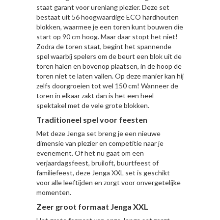
staat garant voor urenlang plezier. Deze set
bestaat uit 56 hoogwaardige ECO hardhouten
blokken, waarmee je een toren kunt bouwen die
start op 90 cm hoog. Maar daar stopt het niet!
Zodra de toren staat, begint het spannende
spel waarbij spelers om de beurt een blok uit de
toren halen en bovenop plaatsen, in de hoop de
toren niet te laten vallen. Op deze manier kan hij
zelfs doorgroeien tot wel 150 cm! Wanneer de
toren in elkaar zakt dan is het een heel
spektakel met de vele grote blokken.
Traditioneel spel voor feesten
Met deze Jenga set breng je een nieuwe
dimensie van plezier en competitie naar je
evenement. Of het nu gaat om een
verjaardagsfeest, bruiloft, buurtfeest of
familiefeest, deze Jenga XXL set is geschikt
voor alle leeftijden en zorgt voor onvergetelijke
momenten.
Zeer groot formaat Jenga XXL