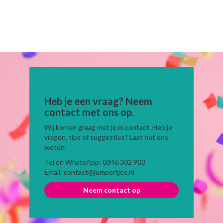
Heb je een vraag? Neem
contact met ons op.
Wij komen graag met je in contact. Heb je
vragen, tips of suggesties? Laat het ons
weten!
Tel en WhatsApp: 0346 302 903
Email: contact@jumpertjes.nl
Neem contact op