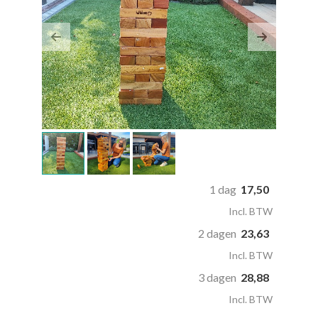
Previous
Next
1 dag
17,50
Incl. BTW
2 dagen
23,63
Incl. BTW
3 dagen
28,88
Incl. BTW