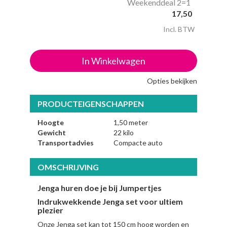
Weekenddeal 2=1
17,50
Incl. BTW
In Winkelwagen
Opties bekijken
PRODUCTEIGENSCHAPPEN
Hoogte
1,50 meter
Gewicht
22 kilo
Transportadvies
Compacte auto
OMSCHRIJVING
Jenga huren doe je bij Jumpertjes
Indrukwekkende Jenga set voor ultiem
plezier
Onze Jenga set kan tot 150 cm hoog worden en