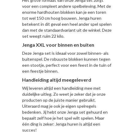
Het grote formaat van onze Jenga set zorgt
voor een compleet andere spelbeleving. Met de
enorme hardhouten blokken kan je een toren
tot wel 150 cm hoog bouwen. Jenga huren
betekent in dit geval een heel ander spel spelen
dan met de standaardvariant uit de winkel. Deze
set weegt ruim 22 kilo.
Jenga XXL voor binnen en buiten
Deze Jenga set is ideaal voor zowel binnen- als
buitenspel. De robuuste blokken kunnen tegen
een stootje, perfect voor een feest in de tuin of
een feestje binnen.
Handleiding altijd meegeleverd
Wij leveren altijd een handleiding mee met
duidelijke uitleg. Zo weet je zeker dat je onze
producten op de juiste manier gebruikt.
Uiteraard mag je ook je eigen spelregels
bedenken. Jij hebt onze Jenga set gehuurd en
bepaalt zelf hoe je het spel wilt spelen. Maar
één ding is zeker: Jenga huren is altijd een
succes!