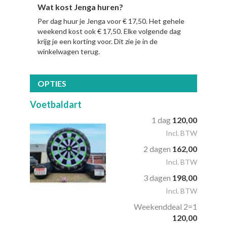
Wat kost Jenga huren?
Per dag huur je Jenga voor € 17,50. Het gehele
weekend kost ook € 17,50. Elke volgende dag
krijg je een korting voor. Dit zie je in de
winkelwagen terug.
OPTIES
Voetbaldart
1 dag
120,00
Incl. BTW
2 dagen
162,00
Incl. BTW
3 dagen
198,00
Incl. BTW
Weekenddeal 2=1
120,00