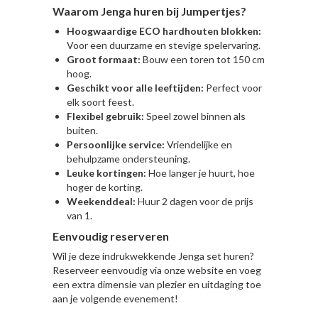
Waarom Jenga huren bij Jumpertjes?
Hoogwaardige ECO hardhouten blokken:
Voor een duurzame en stevige spelervaring.
Groot formaat:
Bouw een toren tot 150 cm
hoog.
Geschikt voor alle leeftijden:
Perfect voor
elk soort feest.
Flexibel gebruik:
Speel zowel binnen als
buiten.
Persoonlijke service:
Vriendelijke en
behulpzame ondersteuning.
Leuke kortingen:
Hoe langer je huurt, hoe
hoger de korting.
Weekenddeal:
Huur 2 dagen voor de prijs
van 1.
Eenvoudig reserveren
Wil je deze indrukwekkende Jenga set huren?
Reserveer eenvoudig via onze website en voeg
een extra dimensie van plezier en uitdaging toe
aan je volgende evenement!