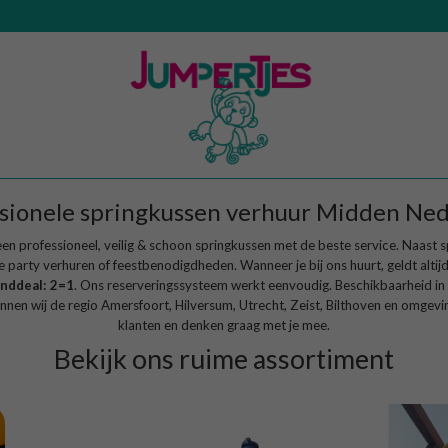
sionele springkussen verhuur Midden Ne
 een professioneel, veilig & schoon
springkussen
met de beste service. Naast s
e party verhuren of
feestbenodigdheden
. Wanneer je bij ons huurt, geldt altijd
nddeal: 2=1
. Ons reserveringssysteem werkt eenvoudig. Beschikbaarheid in 
nen wij de regio Amersfoort, Hilversum, Utrecht, Zeist, Bilthoven en omge
klanten en denken graag met je mee.
Bekijk ons ruime assortiment