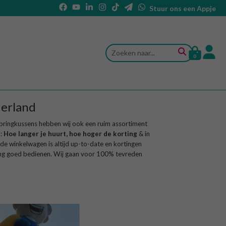
Stuur ons een Appje
0
derland
pringkussens hebben wij ook een ruim assortiment
:
Hoe langer je huurt, hoe hoger de korting
& in
de winkelwagen is altijd up-to-date en kortingen
ving goed bedienen. Wij gaan voor 100% tevreden