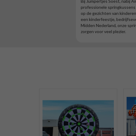
Bij Jumpertjes Soest, nabij 
professionele springkussens
op de gezichten van kinderen
een kinderfeestje, bedrijfse
Midden Nederland, onze spri
zorgen voor veel plezier.