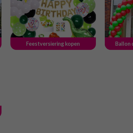
Feestversiering kopen
Ballon 