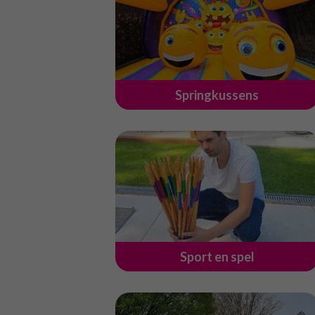
Springkussens
Sport en spel