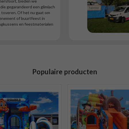
Amersfoort, bieden we
 die gegarandeerd een glimlach
 toveren. Of het nu gaat om
venement of buurtfeest in
ngkussens en feestmaterialen
Populaire producten