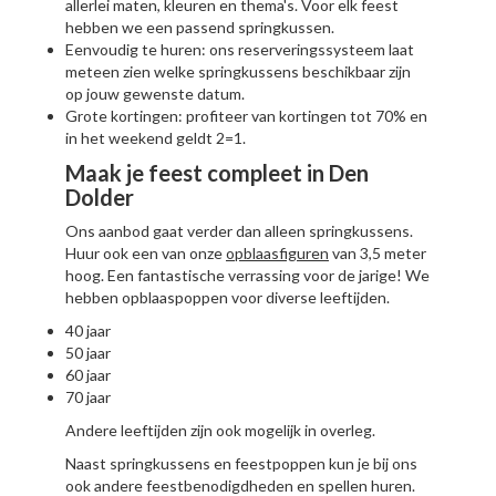
allerlei maten, kleuren en thema's. Voor elk feest
hebben we een passend springkussen.
Eenvoudig te huren: ons reserveringssysteem laat
meteen zien welke springkussens beschikbaar zijn
op jouw gewenste datum.
Grote kortingen: profiteer van kortingen tot 70% en
in het weekend geldt 2=1.
Maak je feest compleet in Den
Dolder
Ons aanbod gaat verder dan alleen springkussens.
Huur ook een van onze
opblaasfiguren
van 3,5 meter
hoog. Een fantastische verrassing voor de jarige! We
hebben opblaaspoppen voor diverse leeftijden.
40 jaar
50 jaar
60 jaar
70 jaar
Andere leeftijden zijn ook mogelijk in overleg.
Naast springkussens en feestpoppen kun je bij ons
ook andere feestbenodigdheden en spellen huren.