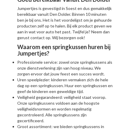
Jumpertjes is gevestigd in Soest en dus gemakkelijk
bereikbaar vanuit Den Dolder. Binnen 10 minuten
ben je bij ons. Het is het voordeligst om je gehuurde
producten zelf op te halen. Bij elk product geven we
aan in wat voor auto het past. Twijfel je? Neem dan
gerust contact op. Wij bezorgen ook!
Waarom een springkussen huren bij
Jumpertjes?
Professionele service: zowel onze springkussens als
onze dienstverlening zijn van hoog niveau. We
zorgen ervoor dat jouw feest een succes wordt.
Uren speelplezier: kinderen vermaken zich de hele
dag op een springkussen. Huur een springkussen en
geef de kinderen een geweldige tijd.
Veiligheid gegarandeerd: veiligheid staat voorop.
Onze springkussens voldoen aan de hoogste
veiligheidsnormen en worden regelmatig
gecontroleerd. Alle springkussens zijn
gecertificeerd.
Groot assortiment: we bieden springkussens in