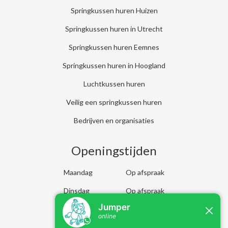
Springkussen huren Huizen
Springkussen huren in Utrecht
Springkussen huren Eemnes
Springkussen huren in Hoogland
Luchtkussen huren
Veilig een springkussen huren
Bedrijven en organisaties
Openingstijden
Maandag
Op afspraak
Dinsdag
Op afspraak
Woensdag
Op afspraak
Donderdag
Op afspraak