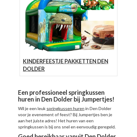
KINDERFEESTJE PAKKETTEN DEN
DOLDER
Een professioneel springkussen
huren in Den Dolder bij Jumpertjes!
Wil je een leuk
springkussen huren
in Den Dolder
voor je evenement of feest? Bij Jumpertjes ben je
aan het juiste adres! Het huren van een
springkussen is bij ons snel en eenvoudig geregeld.
Goed bereikbaar vanuit Den Dolder