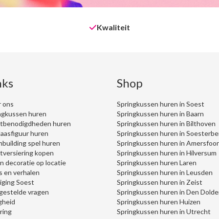
Kwaliteit
nks
Shop
 ons
Springkussen huren in Soest
ngkussen huren
Springkussen huren in Baarn
tbenodigdheden huren
Springkussen huren in Bilthoven
aasfiguur huren
Springkussen huren in Soesterbe
building spel huren
Springkussen huren in Amersfoor
tversiering kopen
Springkussen huren in Hilversum
on decoratie op locatie
Springkussen huren Laren
s en verhalen
Springkussen huren in Leusden
iging Soest
Springkussen huren in Zeist
gestelde vragen
Springkussen huren in Den Dolde
igheid
Springkussen huren Huizen
ring
Springkussen huren in Utrecht