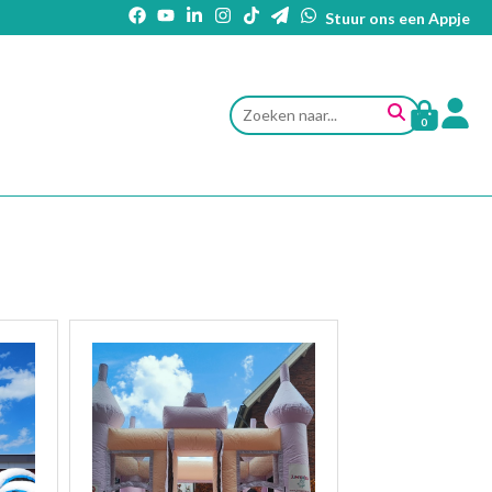
Stuur ons een Appje
0