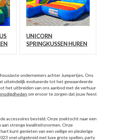
US
UNICORN
REN
SPRINGKUSSEN HUREN
 enthousiaste ondernemers achter Jumpertjes. Ons
at uiteindelijk evolueerde tot het gewaardeerde
ot het uitbreiden van ons aanbod met de verhuur
enodigdheden
om ervoor te zorgen dat jouw feest
de accessoires besteld. Onze zoektocht naar een
n aan strenge kwaliteitsnormen. Onze
hart kunt genieten van een veilige en plezierige
23 snel uitgebreid met luxe grote spellen, party