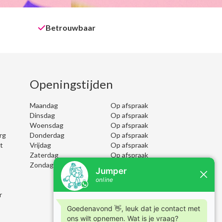
Betrouwbaar
Openingstijden
Maandag
Op afspraak
Dinsdag
Op afspraak
Woensdag
Op afspraak
rg
Donderdag
Op afspraak
t
Vrijdag
Op afspraak
Zaterdag
Op afspraak
Zondag
Op afspraak
r