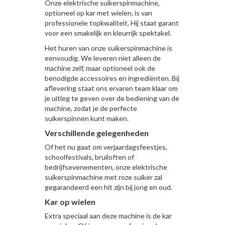
Onze elektrische suikerspinmachine,
optioneel op kar met wielen, is van
professionele topkwaliteit. Hij staat garant
voor een smakelijk en kleurrijk spektakel.
Het huren van onze suikerspinmachine is
eenvoudig. We leveren niet alleen de
machine zelf, maar optioneel ook de
benodigde accessoires en ingrediënten. Bij
aflevering staat ons ervaren team klaar om
je uitleg te geven over de bediening van de
machine, zodat je de perfecte
suikerspinnen kunt maken.
Verschillende gelegenheden
Of het nu gaat om verjaardagsfeestjes,
schoolfestivals, bruiloften of
bedrijfsevenementen, onze elektrische
suikerspinmachine met roze suiker zal
gegarandeerd een hit zijn bij jong en oud.
Kar op wielen
Extra speciaal aan deze machine is de kar