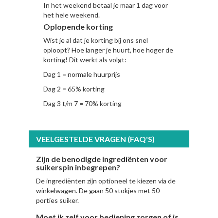
In het weekend betaal je maar 1 dag voor
het hele weekend.
Oplopende korting
Wist je al dat je korting bij ons snel
oploopt? Hoe langer je huurt, hoe hoger de
korting! Dit werkt als volgt:
Dag 1 = normale huurprijs
Dag 2 = 65% korting
Dag 3 t/m 7 = 70% korting
VEELGESTELDE VRAGEN (FAQ'S)
Zijn de benodigde ingrediënten voor
suikerspin inbegrepen?
De ingrediënten zijn optioneel te kiezen via de
winkelwagen. De gaan 50 stokjes met 50
porties suiker.
Moet ik zelf voor bediening zorgen of is