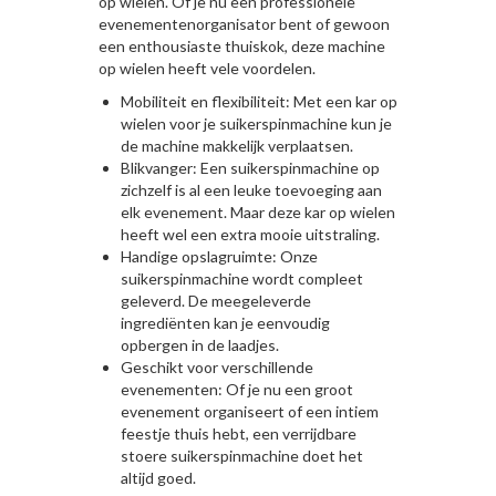
op wielen. Of je nu een professionele
evenementenorganisator bent of gewoon
een enthousiaste thuiskok, deze machine
op wielen heeft vele voordelen.
Mobiliteit en flexibiliteit: Met een kar op
wielen voor je suikerspinmachine kun je
de machine makkelijk verplaatsen.
Blikvanger: Een suikerspinmachine op
zichzelf is al een leuke toevoeging aan
elk evenement. Maar deze kar op wielen
heeft wel een extra mooie uitstraling.
Handige opslagruimte: Onze
suikerspinmachine wordt compleet
geleverd. De meegeleverde
ingrediënten kan je eenvoudig
opbergen in de laadjes.
Geschikt voor verschillende
evenementen: Of je nu een groot
evenement organiseert of een intiem
feestje thuis hebt, een verrijdbare
stoere suikerspinmachine doet het
altijd goed.