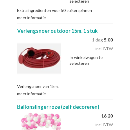
selecteren
Extra ingrediënten voor 50 suikerspinnen
meer informatie
Verlengsnoer outdoor 15m. 1 stuk
1 dag
5,00
incl. BTW
In winkelwagen te
selecteren
Verlengsnoer van 15m.
meer informatie
Ballonslinger roze (zelf decoreren)
16,20
incl. BTW