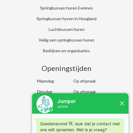
Springkussen huren Eemnes
Springkussen huren in Hoogland
Luchtkussen huren
Veilig een springkussen huren
Bedrijven en organisaties
Openingstijden
Maandag
Op afspraak
Dinsdag
Op afspraak
Woensdag
Op afspraak
Donderdag
Op afspraak
Vrijdag
Op afspraak