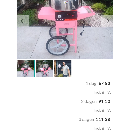
Previous
Next
1 dag
67,50
Incl. BTW
2 dagen
91,13
Incl. BTW
3 dagen
111,38
Incl. BTW