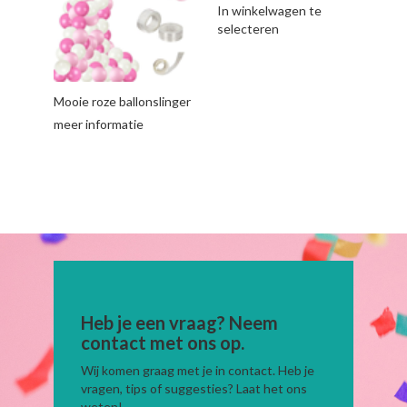
In winkelwagen te
selecteren
Mooie roze ballonslinger
meer informatie
Heb je een vraag? Neem
contact met ons op.
Wij komen graag met je in contact. Heb je
vragen, tips of suggesties? Laat het ons
weten!