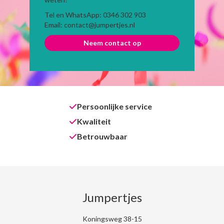
Tel en WhatsApp: 0346 302 903
Email: contact@jumpertjes.nl
Neem contact op
Persoonlijke service
Kwaliteit
Betrouwbaar
Jumpertjes
Koningsweg 38-15