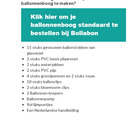
ballonnenboog te maken?
15 stuks gevouwen ballonstokken van
glasvezel
2 stuks PVC-basis pilaarvoet
2 stuks waterzakken
2 stuks PVC pijp
4 stuks grondpennen en 2 stuks touw
50 stuks ballonclips
2 stuks bloemvorm clips
2 Ballonnen knopers
Ballonnenpomp
Rol lijmpuntjes
Een Nederlandse handleiding