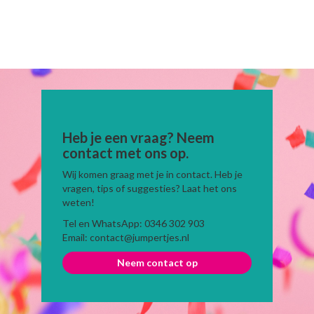
Heb je een vraag? Neem
contact met ons op.
Wij komen graag met je in contact. Heb je
vragen, tips of suggesties? Laat het ons
weten!
Tel en WhatsApp: 0346 302 903
Email: contact@jumpertjes.nl
Neem contact op