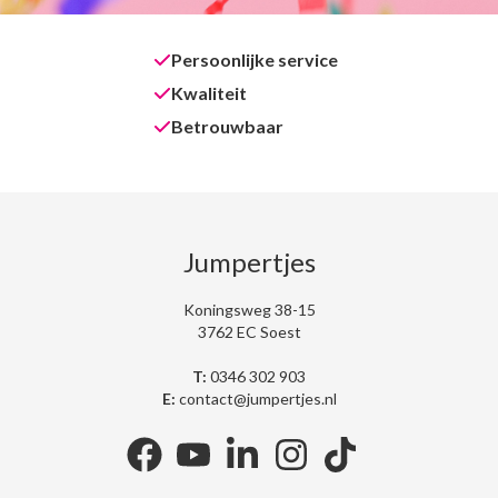
Persoonlijke service
Kwaliteit
Betrouwbaar
Jumpertjes
Koningsweg 38-15
3762 EC Soest
T:
0346 302 903
E:
contact@jumpertjes.nl
facebook
youtube
linkedin
instagram
tiktok