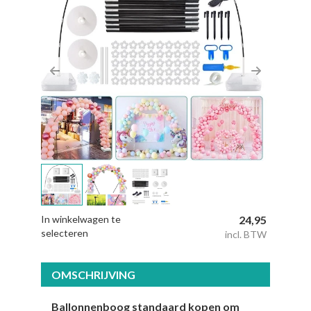
Previous
Next
In winkelwagen te
24,95
selecteren
incl. BTW
OMSCHRIJVING
Ballonnenboog standaard kopen om