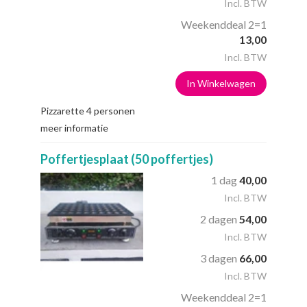
Incl. BTW
Weekenddeal 2=1
13,00
Incl. BTW
In Winkelwagen
Pizzarette 4 personen
meer informatie
Poffertjesplaat (50 poffertjes)
1 dag
40,00
Incl. BTW
2 dagen
54,00
Incl. BTW
3 dagen
66,00
Incl. BTW
Weekenddeal 2=1