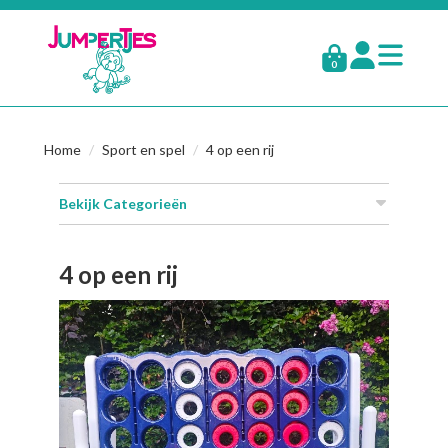
0
Home
Sport en spel
4 op een rij
Bekijk Categorieën
4 op een rij