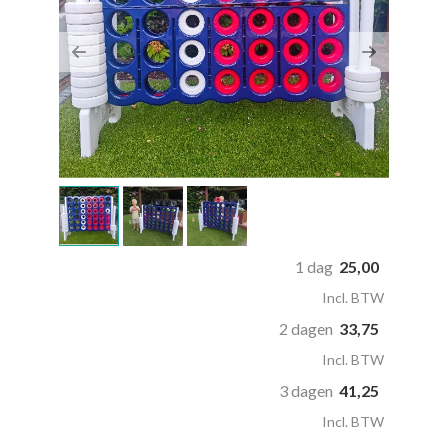
Previous
Next
1 dag
25,00
Incl. BTW
2 dagen
33,75
Incl. BTW
3 dagen
41,25
Incl. BTW