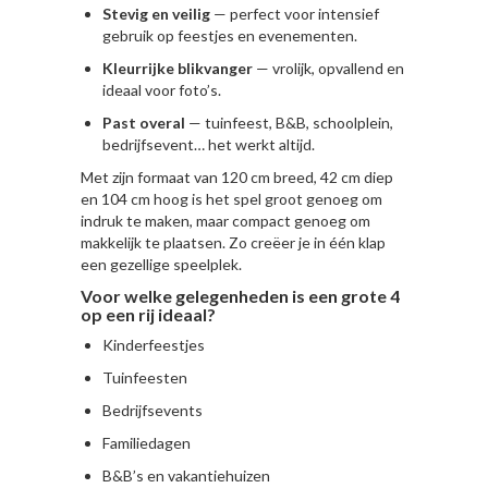
Stevig en veilig
— perfect voor intensief
gebruik op feestjes en evenementen.
Kleurrijke blikvanger
— vrolijk, opvallend en
ideaal voor foto’s.
Past overal
— tuinfeest, B&B, schoolplein,
bedrijfsevent… het werkt altijd.
Met zijn formaat van 120 cm breed, 42 cm diep
en 104 cm hoog is het spel groot genoeg om
indruk te maken, maar compact genoeg om
makkelijk te plaatsen. Zo creëer je in één klap
een gezellige speelplek.
Voor welke gelegenheden is een grote 4
op een rij ideaal?
Kinderfeestjes
Tuinfeesten
Bedrijfsevents
Familiedagen
B&B’s en vakantiehuizen