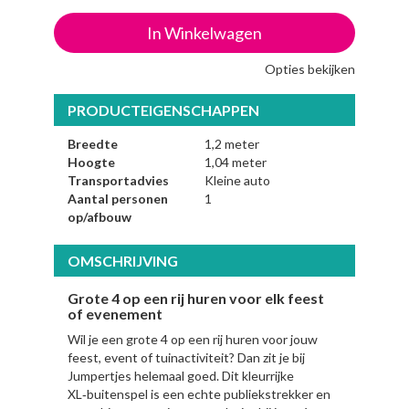
In Winkelwagen
Opties bekijken
PRODUCTEIGENSCHAPPEN
Breedte
1,2 meter
Hoogte
1,04 meter
Transportadvies
Kleine auto
Aantal personen
1
op/afbouw
OMSCHRIJVING
Grote 4 op een rij huren voor elk feest
of evenement
Wil je een grote 4 op een rij huren voor jouw
feest, event of tuinactiviteit? Dan zit je bij
Jumpertjes helemaal goed. Dit kleurrijke
XL‑buitenspel is een echte publiekstrekker en