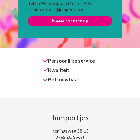
Tel en WhatsApp: 0346 302 903
Email: contact@jumpertjes.nl
Neem contact op
Persoonlijke service
Kwaliteit
Betrouwbaar
Jumpertjes
Koningsweg 38-15
3762 EC Soest