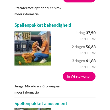
Statafel met optioneel een rok
meer informatie
Spellenpakket behendigheid
1 dag
37,50
Incl. BTW
2 dagen
50,63
Incl. BTW
3 dagen
61,88
Incl. BTW
In Winkelwagen
Jenga, Mikado en Ringwerpen
meer informatie
Spellenpakket amusement