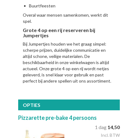
Buurtfeesten
Overal waar mensen samenkomen, werkt dit
spel.
Grote 4 op een rij reserveren bij
Jumpertjes
Bij Jumpertjes houden we het graag simpel:
scherpe prijzen, duidelijke communicatie en
altijd schone, veilige materialen. De
beschikbaarheid in onze winkelwagen is altijd
actueel. Onze grote 4 op een rij wordt netjes
geleverd, is snel klaar voor gebruik en past
perfect bij andere spellen uit ons assortiment.
OPTIES
Pizzarette pre-bake 4 persoons
1 dag
14,50
Incl. BTW