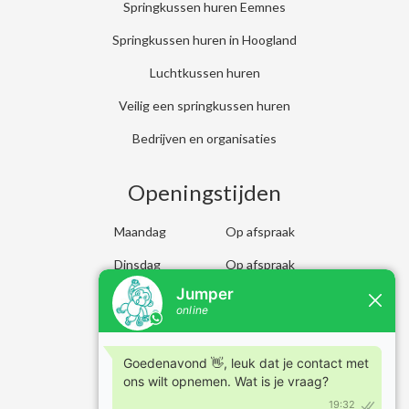
Springkussen huren Eemnes
Springkussen huren in Hoogland
Luchtkussen huren
Veilig een springkussen huren
Bedrijven en organisaties
Openingstijden
Maandag
Op afspraak
Dinsdag
Op afspraak
Woensdag
Op afspraak
Donderdag
Op afspraak
Vrijdag
Op afspraak
Zaterdag
Op afspraak