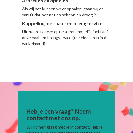
Afbreken en ophalen
Als wij het kussen weer ophalen, gaan wij er
vanuit dat het netjes schoon en droog is.
Koppeling met haal- en brengservice
Uiteraard is deze optie alleen mogelijk inclusief
onze haal- en brengservice (te selecteren in de
winkelmand).
Heb je een vraag? Neem
contact met ons op.
Wij komen graag met je in contact. Heb je
vragen, tips of suggesties? Laat het ons