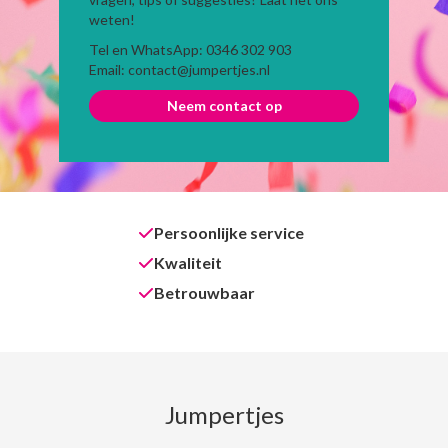
weten!
Tel en WhatsApp: 0346 302 903
Email: contact@jumpertjes.nl
Neem contact op
Persoonlijke service
Kwaliteit
Betrouwbaar
Jumpertjes