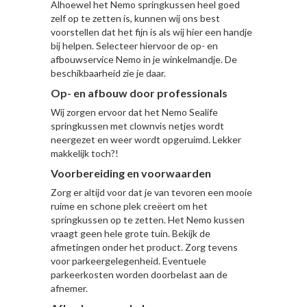
Alhoewel het Nemo springkussen heel goed
zelf op te zetten is, kunnen wij ons best
voorstellen dat het fijn is als wij hier een handje
bij helpen. Selecteer hiervoor de op- en
afbouwservice Nemo in je winkelmandje. De
beschikbaarheid zie je daar.
Op- en afbouw door professionals
Wij zorgen ervoor dat het Nemo Sealife
springkussen met clownvis netjes wordt
neergezet en weer wordt opgeruimd. Lekker
makkelijk toch?!
Voorbereiding en voorwaarden
Zorg er altijd voor dat je van tevoren een mooie
ruime en schone plek creëert om het
springkussen op te zetten. Het Nemo kussen
vraagt geen hele grote tuin. Bekijk de
afmetingen onder het product. Zorg tevens
voor parkeergelegenheid. Eventuele
parkeerkosten worden doorbelast aan de
afnemer.