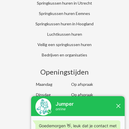
Springkussen huren in Utrecht
Springkussen huren Eemnes
Springkussen huren in Hoogland
Luchtkussen huren
Veilig een springkussen huren
Bedrijven en organisaties
Openingstijden
Maandag
Op afspraak
Dinsdag
Op afspraak
Woensdag
Op afspraak
Donderdag
Op afspraak
Vrijdag
Op afspraak