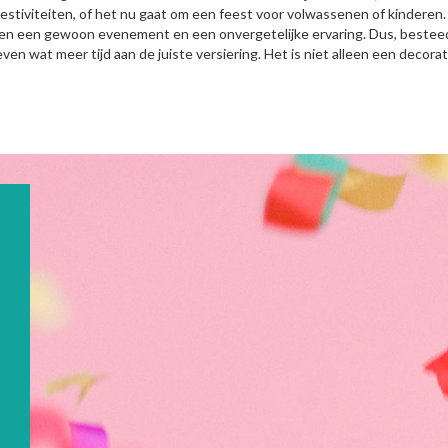
festiviteiten, of het nu gaat om een feest voor volwassenen of kinderen.
en een gewoon evenement en een onvergetelijke ervaring. Dus, besteed 
even wat meer tijd aan de juiste versiering. Het is niet alleen een decorat