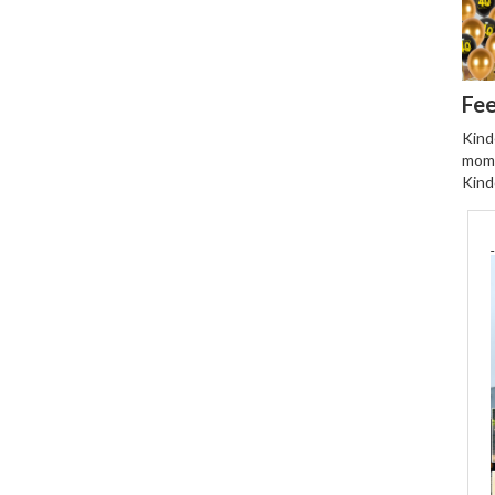
Fee
Kind
mome
Kind