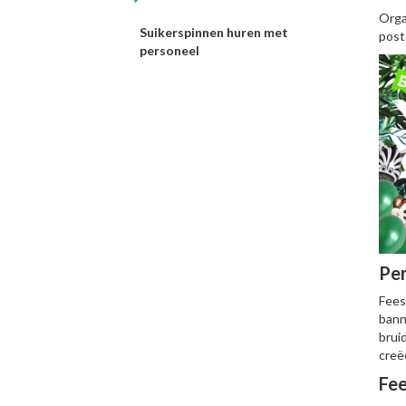
Orga
Suikerspinnen huren met
post
personeel
Per
Fees
bann
brui
creë
Fee