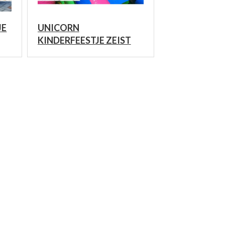
JE
UNICORN
KINDERFEESTJE ZEIST