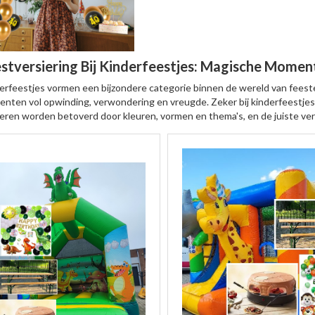
stversiering Bij Kinderfeestjes: Magische Momen
erfeestjes vormen een bijzondere categorie binnen de wereld van feeste
nten vol opwinding, verwondering en vreugde. Zeker bij kinderfeestjes
eren worden betoverd door kleuren, vormen en thema's, en de juiste vers