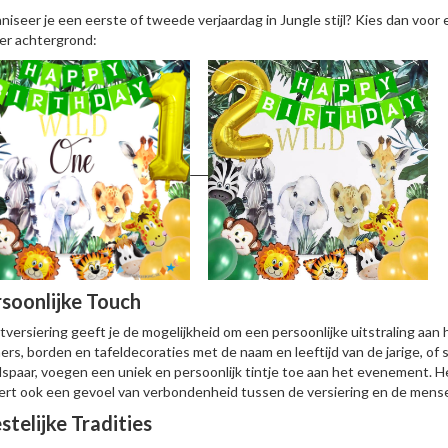
niseer je een eerste of tweede verjaardag in Jungle stijl? Kies dan vo
er achtergrond:
soonlijke Touch
tversiering geeft je de mogelijkheid om een persoonlijke uitstraling aa
ers, borden en tafeldecoraties met de naam en leeftijd van de jarige, of 
dspaar, voegen een uniek en persoonlijk tintje toe aan het evenement. He
ert ook een gevoel van verbondenheid tussen de versiering en de mensen
stelijke Tradities