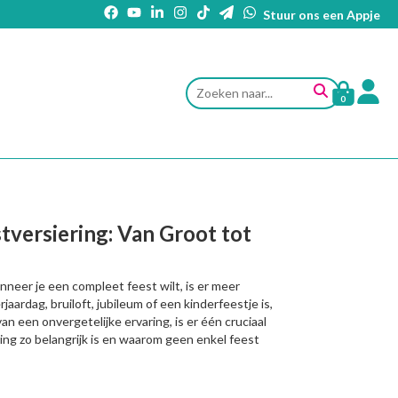
Stuur ons een Appje
0
stversiering: Van Groot tot
anneer je een compleet feest wilt, is er meer
ardag, bruiloft, jubileum of een kinderfeestje is,
an een onvergetelijke ervaring, is er één cruciaal
ing zo belangrijk is en waarom geen enkel feest