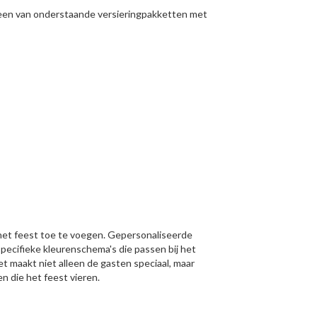
or een van onderstaande versieringpakketten met
n het feest toe te voegen. Gepersonaliseerde
specifieke kleurenschema's die passen bij het
t maakt niet alleen de gasten speciaal, maar
 die het feest vieren.