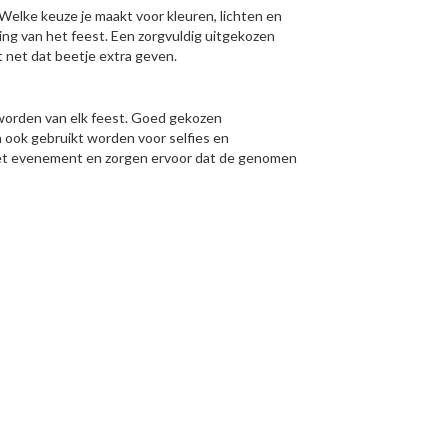
 Welke keuze je maakt voor kleuren, lichten en
ng van het feest. Een zorgvuldig uitgekozen
st net dat beetje extra geven.
eworden van elk feest. Goed gekozen
n ook gebruikt worden voor selfies en
het evenement en zorgen ervoor dat de genomen