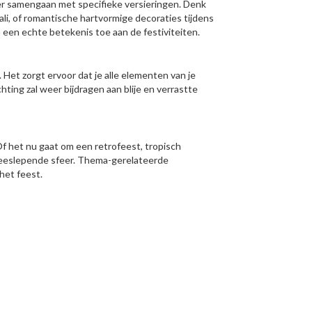
weer samengaan met specifieke versieringen. Denk
ali, of romantische hartvormige decoraties tijdens
 een echte betekenis toe aan de festiviteiten.
 Het zorgt ervoor dat je alle elementen van je
hting zal weer bijdragen aan blije en verrastte
Of het nu gaat om een retrofeest, tropisch
eeslepende sfeer. Thema-gerelateerde
het feest.