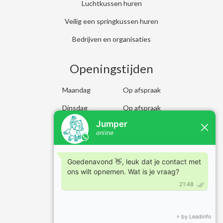
Luchtkussen huren
Veilig een springkussen huren
Bedrijven en organisaties
Openingstijden
Maandag
Op afspraak
Dinsdag
Op afspraak
Woensdag
Op afspraak
Donderdag
Op afspraak
Vrijdag
Op afspraak
Zaterdag
Op afspraak
Zondag
Op afspraak