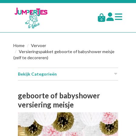
0
Home
Vervoer
Versieringspakket geboorte of babyshower meisje
(zelf te decoreren)
Bekijk Categorieën
geboorte of babyshower
versiering meisje