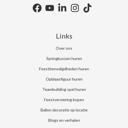
facebook
youtube
linkedin
instagram
tiktok
Links
Over ons
Springkussen huren
Feestbenodigdheden huren
Opblaasfiguur huren
Teambuilding spel huren
Feestversiering kopen
Ballon decoratie op locatie
Blogs en verhalen