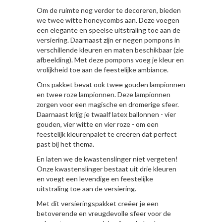
Om de ruimte nog verder te decoreren, bieden
we twee witte honeycombs aan. Deze voegen
een elegante en speelse uitstraling toe aan de
versiering. Daarnaast zijn er negen pompons in
verschillende kleuren en maten beschikbaar (zie
afbeelding). Met deze pompons voeg je kleur en
vrolijkheid toe aan de feestelijke ambiance.
Ons pakket bevat ook twee gouden lampionnen
en twee roze lampionnen. Deze lampionnen
zorgen voor een magische en dromerige sfeer.
Daarnaast krijg je twaalf latex ballonnen - vier
gouden, vier witte en vier roze - om een
feestelijk kleurenpalet te creëren dat perfect
past bij het thema.
En laten we de kwastenslinger niet vergeten!
Onze kwastenslinger bestaat uit drie kleuren
en voegt een levendige en feestelijke
uitstraling toe aan de versiering.
Met dit versieringspakket creëer je een
betoverende en vreugdevolle sfeer voor de