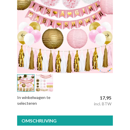
Previous
Next
In winkelwagen te
17,95
selecteren
incl. BTW
OMSCHRIJVING