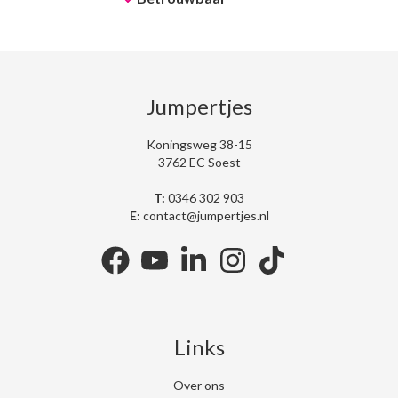
Jumpertjes
Koningsweg 38-15
3762 EC Soest
T:
0346 302 903
E:
contact@jumpertjes.nl
facebook
youtube
linkedin
instagram
tiktok
Links
Over ons