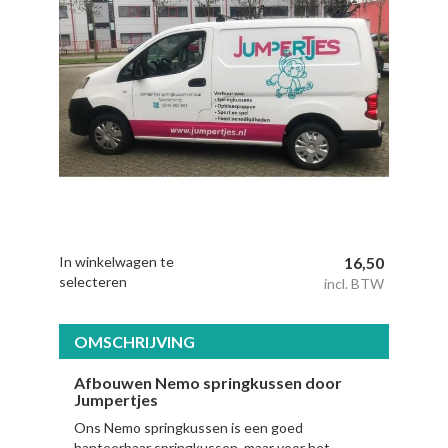
In winkelwagen te
16,50
selecteren
incl. BTW
OMSCHRIJVING
Afbouwen Nemo springkussen door
Jumpertjes
Ons Nemo springkussen is een goed
hanteerbaar springkussen, maar voor het