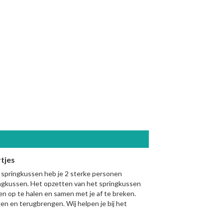
tjes
 springkussen heb je 2 sterke personen
ringkussen. Het opzetten van het springkussen
n op te halen en samen met je af te breken.
en en terugbrengen. Wij helpen je bij het