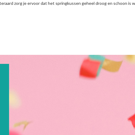
teraard zorg je ervoor dat het springkussen geheel droog en schoon is