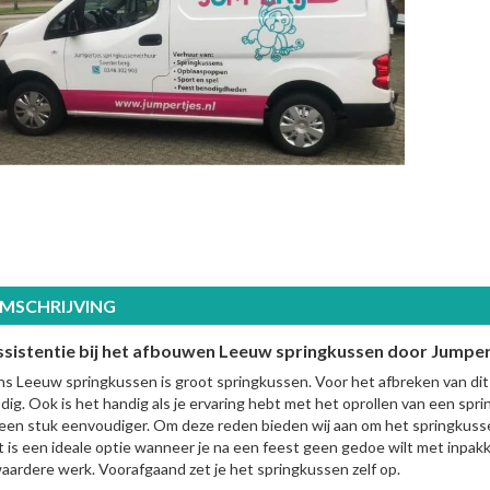
MSCHRIJVING
ssistentie bij het afbouwen Leeuw springkussen door Jumper
s Leeuw springkussen is groot springkussen. Voor het afbreken van dit
dig. Ook is het handig als je ervaring hebt met het oprollen van een sp
 een stuk eenvoudiger. Om deze reden bieden wij aan om het springkusse
t is een ideale optie wanneer je na een feest geen gedoe wilt met inpakk
aardere werk. Voorafgaand zet je het springkussen zelf op.