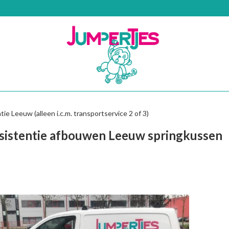
ie Leeuw (alleen i.c.m. transportservice 2 of 3)
sistentie afbouwen Leeuw springkussen