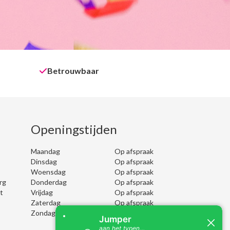
Betrouwbaar
Openingstijden
Maandag
Op afspraak
Dinsdag
Op afspraak
Woensdag
Op afspraak
rg
Donderdag
Op afspraak
t
Vrijdag
Op afspraak
Zaterdag
Op afspraak
Zondag
Op afspraak