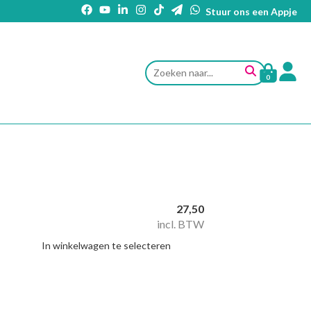
Stuur ons een Appje
0
27,50
incl. BTW
In winkelwagen te selecteren